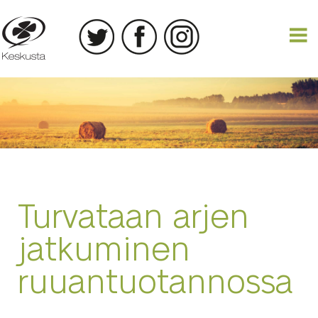
18.03.2020
Turvataan arjen
jatkuminen
ruuantuotannossa