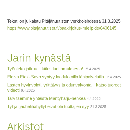
Teksti on julkaistu Pitäjänuutisten verkkolehdessä 31.3.2025
https://www.pitajanuutiset.fi/paakirjoitus-mielipide/8406145
Jarin kynästä
Työnteko jatkuu – kiitos luottamuksesta!
15.4.2025
Eloisa Etelä-Savo syntyy laadukkailla lähipalveluilla
12.4.2025
Lasten hyvinvointi, yrittäjyys ja edunvalvonta – katso tuoreet
videot!
6.4.2025
Tarvitsemme yhteistä Mäntyharju-henkeä
4.4.2025
Tyhjät jauhelihahyllyt eivät ole tuottajien syy
21.3.2025
Arkistot