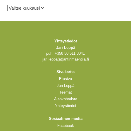
Arkistot
Yhteystiedot
Jari Leppä
puh. +358 50 511 3041
jari.leppa(at)antinmaentila.fi
Sivukartta
Etusivu
Jari Leppä
Teemat
Ajankohtaista
Yhteystiedot
Sosiaalinen media
Facebook