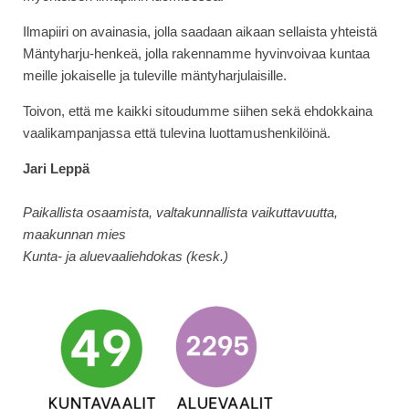
Ilmapiiri on avainasia, jolla saadaan aikaan sellaista yhteistä
Mäntyharju-henkeä, jolla rakennamme hyvinvoivaa kuntaa
meille jokaiselle ja tuleville mäntyharjulaisille.
Toivon, että me kaikki sitoudumme siihen sekä ehdokkaina
vaalikampanjassa että tulevina luottamushenkilöinä.
Jari Leppä
Paikallista osaamista, valtakunnallista vaikuttavuutta,
maakunnan mies
Kunta- ja aluevaaliehdokas (kesk.)