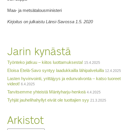
Maa- ja metsätalousministeri
Kirjoitus on julkaistu Länsi-Savossa 1.5. 2020
Jarin kynästä
Työnteko jatkuu – kiitos luottamuksesta!
15.4.2025
Eloisa Etelä-Savo syntyy laadukkailla lähipalveluilla
12.4.2025
Lasten hyvinvointi, yrittäjyys ja edunvalvonta – katso tuoreet
videot!
6.4.2025
Tarvitsemme yhteistä Mäntyharju-henkeä
4.4.2025
Tyhjät jauhelihahyllyt eivät ole tuottajien syy
21.3.2025
Arkistot