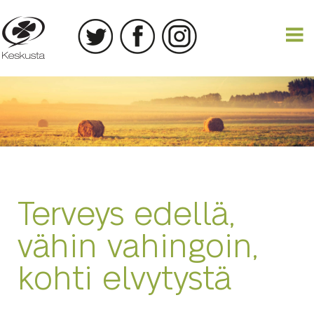
01.05.2020
Terveys edellä,
vähin vahingoin,
kohti elvytystä