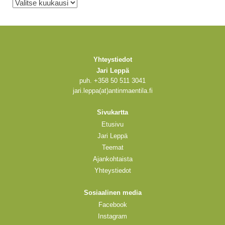
Arkistot
Yhteystiedot
Jari Leppä
puh. +358 50 511 3041
jari.leppa(at)antinmaentila.fi
Sivukartta
Etusivu
Jari Leppä
Teemat
Ajankohtaista
Yhteystiedot
Sosiaalinen media
Facebook
Instagram