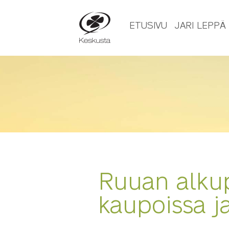
ETUSIVU
JARI LEPPÄ
06.07.2017
Ruuan alkup
kaupoissa ja