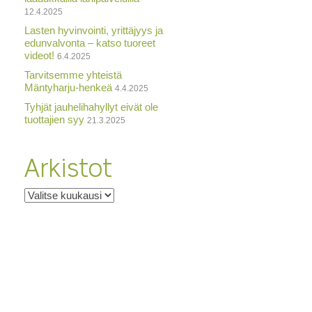
12.4.2025
Lasten hyvinvointi, yrittäjyys ja
edunvalvonta – katso tuoreet
videot!
6.4.2025
Tarvitsemme yhteistä
Mäntyharju-henkeä
4.4.2025
Tyhjät jauhelihahyllyt eivät ole
tuottajien syy
21.3.2025
Arkistot
Arkistot