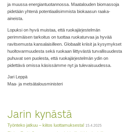
ja muussa energiantuotannossa. Maatalouden biomassoja
pidetään yhtenä potentiaalisimmista biokaasun raaka-
aineista.
Lopuksi on hyvä muistaa, että ruokajärjestelmän
perimmäisen tarkoitus on tuottaa ruokaturvaa ja hyvää
ravitsemusta kansalaisilleen. Globaalit kriisit ja kysymykset
huoltovarmuudesta sekä ruokaan liittyvästä turvallisuudesta
puhuvat sen puolesta, että ruokajärjestelmän ydin on
pidettävä omissa käsissämme nyt ja tulevaisuudessa.
Jari Leppä
Maa- ja metsätalousministeri
Jarin kynästä
Työnteko jatkuu – kiitos luottamuksesta!
15.4.2025