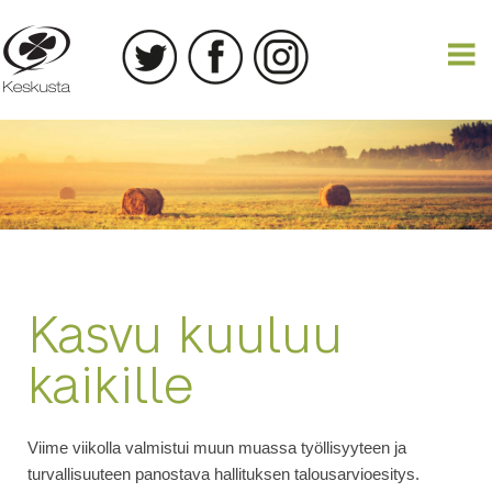
07.09.2017
Kasvu kuuluu
kaikille
Viime viikolla valmistui muun muassa työllisyyteen ja
turvallisuuteen panostava hallituksen talousarvioesitys.