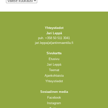
Yhteystiedot
Jari Leppä
puh. +358 50 511 3041
jari.leppa(at)antinmaentila.fi
Sivukartta
Etusivu
Jari Leppä
Teemat
Ajankohtaista
Yhteystiedot
Sosiaalinen media
Facebook
Instagram