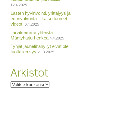
12.4.2025
Lasten hyvinvointi, yrittäjyys ja
edunvalvonta – katso tuoreet
videot!
6.4.2025
Tarvitsemme yhteistä
Mäntyharju-henkeä
4.4.2025
Tyhjät jauhelihahyllyt eivät ole
tuottajien syy
21.3.2025
Arkistot
Arkistot