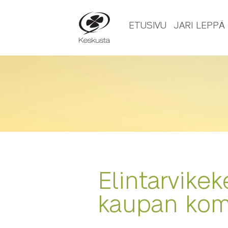
ETUSIVU
JARI LEPPÄ
07.07.2016
Elintarvikek
kaupan ko