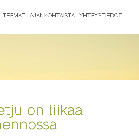
TEEMAT
AJANKOHTAISTA
YHTEYSTIEDOT
etju on liikaa
mennossa