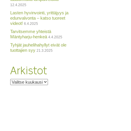
12.4.2025
Lasten hyvinvointi, yrittäjyys ja
edunvalvonta – katso tuoreet
videot!
6.4.2025
Tarvitsemme yhteistä
Mäntyharju-henkeä
4.4.2025
Tyhjät jauhelihahyllyt eivät ole
tuottajien syy
21.3.2025
Arkistot
Arkistot