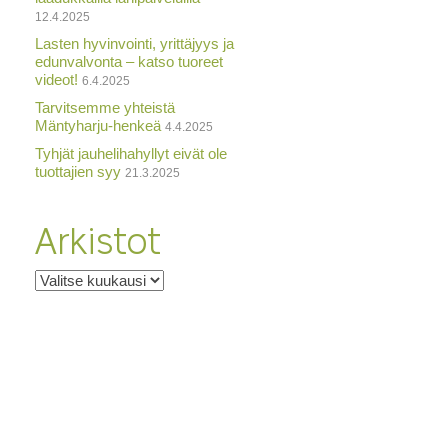
12.4.2025
Lasten hyvinvointi, yrittäjyys ja
edunvalvonta – katso tuoreet
videot!
6.4.2025
Tarvitsemme yhteistä
Mäntyharju-henkeä
4.4.2025
Tyhjät jauhelihahyllyt eivät ole
tuottajien syy
21.3.2025
Arkistot
Arkistot