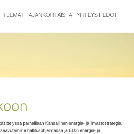
TEEMAT
AJANKOHTAISTA
YHTEYSTIEDOT
kkoon
ittelyssä parhaillaan Kansallinen energia- ja ilmastostrategia.
ten saavutamme hallitusohjelmassa ja EU:n energia- ja