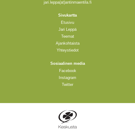
jari.leppa(at)antinmaentila.fi
Sivukartta
Etusivu
Jari Leppä
Teemat
Ajankohtaista
Yhteystiedot
Sosiaalinen media
Facebook
Instagram
Twitter