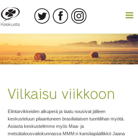
25.03.2017
Vilkaisu viikkoon
Elintarvikkeiden alkuperä ja laatu nousivat jälleen
keskusteluun pilaantuneen brasilialaisen tuontilihan myötä.
Asiasta keskustelimme myös Maa- ja
metsätalousvaliokunnassa MMM:n kansliapäällikkö Jaana