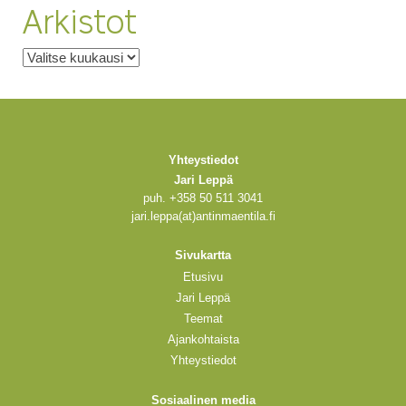
Arkistot
Arkistot
Yhteystiedot
Jari Leppä
puh. +358 50 511 3041
jari.leppa(at)antinmaentila.fi
Sivukartta
Etusivu
Jari Leppä
Teemat
Ajankohtaista
Yhteystiedot
Sosiaalinen media