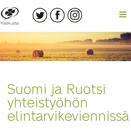
18.04.2018
Suomi ja Ruotsi
yhteistyöhön
elintarvikeviennissä