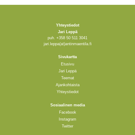
Yhteystiedot
Jari Leppä
puh. +358 50 511 3041
jari.leppa(at)antinmaentila.fi
Sivukartta
Etusivu
Jari Leppä
Teemat
Ajankohtaista
Yhteystiedot
Sosiaalinen media
Facebook
Instagram
Twitter