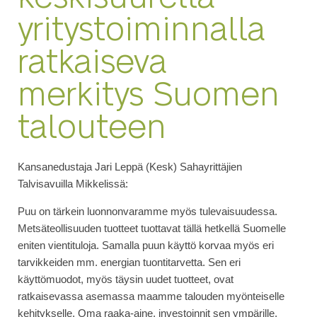
yritystoiminnalla
ratkaiseva
merkitys Suomen
talouteen
Kansanedustaja Jari Leppä (Kesk) Sahayrittäjien
Talvisavuilla Mikkelissä:
Puu on tärkein luonnonvaramme myös tulevaisuudessa.
Metsäteollisuuden tuotteet tuottavat tällä hetkellä Suomelle
eniten vientituloja. Samalla puun käyttö korvaa myös eri
tarvikkeiden mm. energian tuontitarvetta. Sen eri
käyttömuodot, myös täysin uudet tuotteet, ovat
ratkaisevassa asemassa maamme talouden myönteiselle
kehitykselle. Oma raaka-aine, investoinnit sen ympärille,