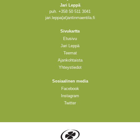
Jari Leppä
puh. +358 50 511 3041
jari.leppa(at)antinmaentila.fi
Sivukartta
Etusivu
Jari Leppä
Teemat
Ajankohtaista
Yhteystiedot
Sosiaalinen media
Facebook
Instagram
Twitter