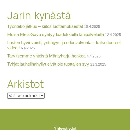
Jarin kynästä
Työnteko jatkuu – kiitos luottamuksesta!
15.4.2025
Eloisa Etelä-Savo syntyy laadukkailla lähipalveluilla
12.4.2025
Lasten hyvinvointi, yrittäjyys ja edunvalvonta – katso tuoreet
videot!
6.4.2025
Tarvitsemme yhteistä Mäntyharju-henkeä
4.4.2025
Tyhjät jauhelihahyllyt eivät ole tuottajien syy
21.3.2025
Arkistot
Arkistot
Yhteystiedot