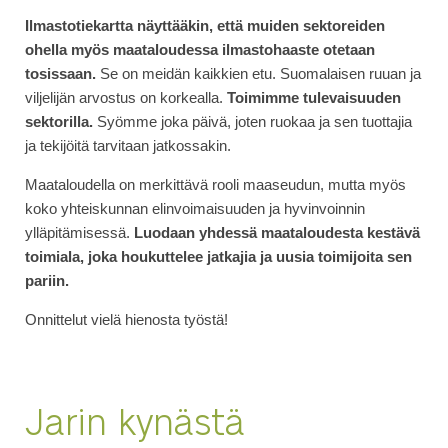
Ilmastotiekartta näyttääkin, että muiden sektoreiden
ohella myös maataloudessa ilmastohaaste otetaan
tosissaan.
Se on meidän kaikkien etu. Suomalaisen ruuan ja
viljelijän arvostus on korkealla.
Toimimme tulevaisuuden
sektorilla.
Syömme joka päivä, joten ruokaa ja sen tuottajia
ja tekijöitä tarvitaan jatkossakin.
Maataloudella on merkittävä rooli maaseudun, mutta myös
koko yhteiskunnan elinvoimaisuuden ja hyvinvoinnin
ylläpitämisessä.
Luodaan yhdessä maataloudesta kestävä
toimiala, joka houkuttelee jatkajia ja uusia toimijoita sen
pariin.
Onnittelut vielä hienosta työstä!
Jarin kynästä