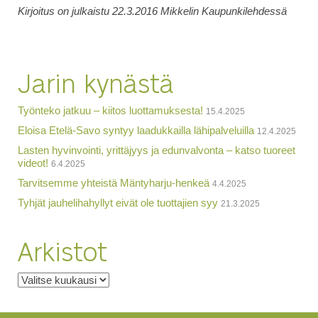
Kirjoitus on julkaistu 22.3.2016 Mikkelin Kaupunkilehdessä
Jarin kynästä
Työnteko jatkuu – kiitos luottamuksesta!
15.4.2025
Eloisa Etelä-Savo syntyy laadukkailla lähipalveluilla
12.4.2025
Lasten hyvinvointi, yrittäjyys ja edunvalvonta – katso tuoreet
videot!
6.4.2025
Tarvitsemme yhteistä Mäntyharju-henkeä
4.4.2025
Tyhjät jauhelihahyllyt eivät ole tuottajien syy
21.3.2025
Arkistot
Arkistot