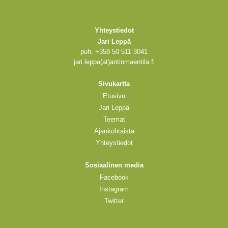
Yhteystiedot
Jari Leppä
puh. +358 50 511 3041
jari.leppa(at)antinmaentila.fi
Sivukartta
Etusivu
Jari Leppä
Teemat
Ajankohtaista
Yhteystiedot
Sosiaalinen media
Facebook
Instagram
Twitter