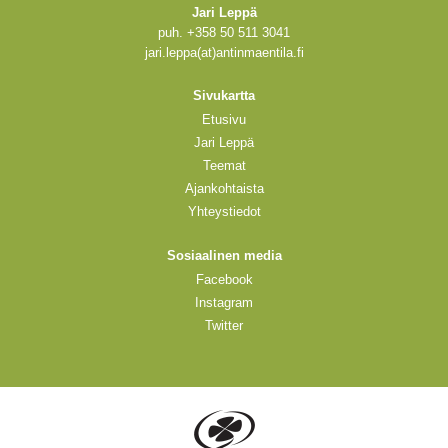
Jari Leppä
puh. +358 50 511 3041
jari.leppa(at)antinmaentila.fi
Sivukartta
Etusivu
Jari Leppä
Teemat
Ajankohtaista
Yhteystiedot
Sosiaalinen media
Facebook
Instagram
Twitter