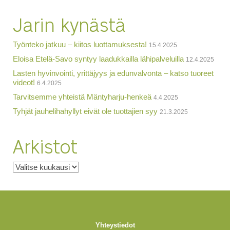
Jarin kynästä
Työnteko jatkuu – kiitos luottamuksesta!
15.4.2025
Eloisa Etelä-Savo syntyy laadukkailla lähipalveluilla
12.4.2025
Lasten hyvinvointi, yrittäjyys ja edunvalvonta – katso tuoreet
videot!
6.4.2025
Tarvitsemme yhteistä Mäntyharju-henkeä
4.4.2025
Tyhjät jauhelihahyllyt eivät ole tuottajien syy
21.3.2025
Arkistot
Arkistot
Yhteystiedot