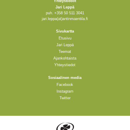
Yhteystiedot
Jari Leppä
puh. +358 50 511 3041
jari.leppa(at)antinmaentila.fi
Sivukartta
Etusivu
Jari Leppä
Teemat
Ajankohtaista
Yhteystiedot
Sosiaalinen media
Facebook
Instagram
Twitter