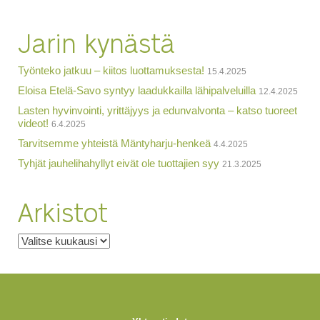
Jarin kynästä
Työnteko jatkuu – kiitos luottamuksesta!
15.4.2025
Eloisa Etelä-Savo syntyy laadukkailla lähipalveluilla
12.4.2025
Lasten hyvinvointi, yrittäjyys ja edunvalvonta – katso tuoreet
videot!
6.4.2025
Tarvitsemme yhteistä Mäntyharju-henkeä
4.4.2025
Tyhjät jauhelihahyllyt eivät ole tuottajien syy
21.3.2025
Arkistot
Arkistot