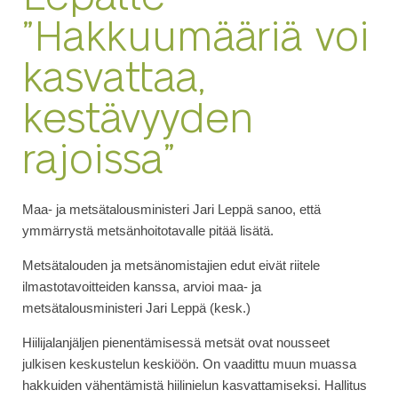
”Hakkuumääriä voi
kasvattaa,
kestävyyden
rajoissa”
Maa- ja metsätalousministeri Jari Leppä sanoo, että
ymmärrystä metsänhoitotavalle pitää lisätä.
Metsätalouden ja metsänomistajien edut eivät riitele
ilmastotavoitteiden kanssa, arvioi maa- ja
metsätalousministeri Jari Leppä (kesk.)
Hiilijalanjäljen pienentämisessä metsät ovat nousseet
julkisen keskustelun keskiöön. On vaadittu muun muassa
hakkuiden vähentämistä hiilinielun kasvattamiseksi. Hallitus