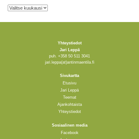
Arkistot
Yhteystiedot
Jari Leppä
puh. +358 50 511 3041
jari.leppa(at)antinmaentila.fi
Sivukartta
Etusivu
Jari Leppä
Teemat
Ajankohtaista
Yhteystiedot
Sosiaalinen media
Facebook