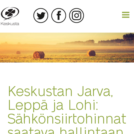
18.11.2016
Keskustan Jarva,
Leppä ja Lohi:
Sähkönsiirtohinnat
saatava hallintaan