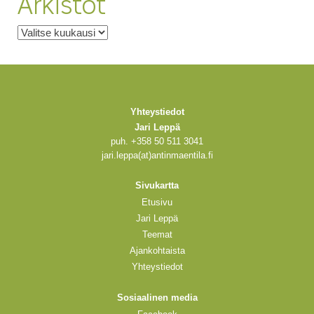
Arkistot
Arkistot
Yhteystiedot
Jari Leppä
puh. +358 50 511 3041
jari.leppa(at)antinmaentila.fi
Sivukartta
Etusivu
Jari Leppä
Teemat
Ajankohtaista
Yhteystiedot
Sosiaalinen media