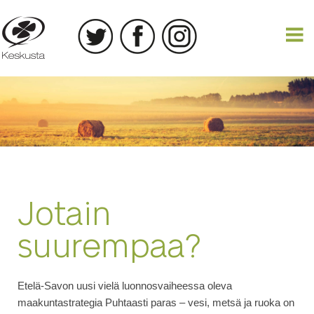
27.09.2016
Jotain
suurempaa?
Etelä-Savon uusi vielä luonnosvaiheessa oleva
maakuntastrategia Puhtaasti paras – vesi, metsä ja ruoka on