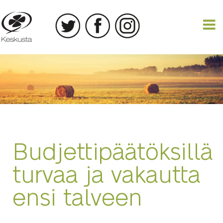
13.09.2022
Budjettipäätöksillä
turvaa ja vakautta
ensi talveen