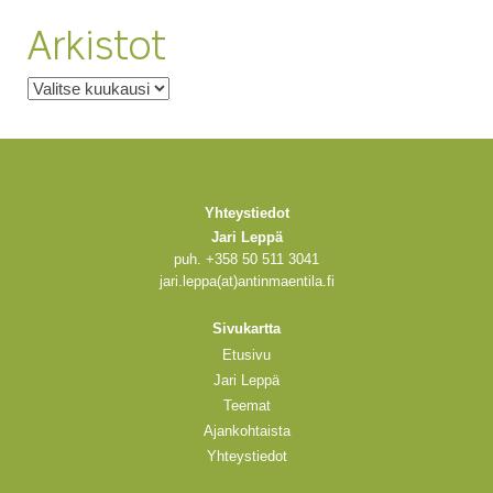
Arkistot
Arkistot
Yhteystiedot
Jari Leppä
puh. +358 50 511 3041
jari.leppa(at)antinmaentila.fi
Sivukartta
Etusivu
Jari Leppä
Teemat
Ajankohtaista
Yhteystiedot